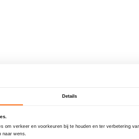
Details
es.
s om verkeer en voorkeuren bij te houden en ter verbetering van
n naar wens.