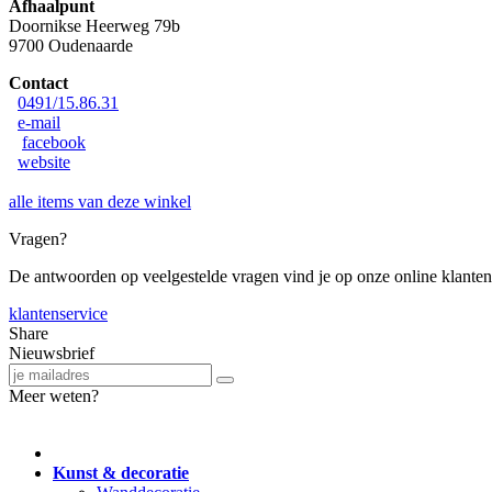
Afhaalpunt
Doornikse Heerweg 79b
9700 Oudenaarde
Contact
0491/15.86.31
e-mail
facebook
website
alle items van deze winkel
Vragen?
De antwoorden op veelgestelde vragen vind je op onze online klanten
klantenservice
Share
Nieuwsbrief
Meer weten?
Kunst & decoratie