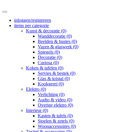
inloggen/registreren
items per categorie
Kunst & decoratie (0)
Wanddecoratie (0)
Beelden & bustes (0)
Vazen & glaswerk (0)
Spiegels (0)
Decoratie (0)
Curiosa (0)
Koken & tafelen (0)
Servies & bestek (0)
Glas & kristal (0)
Kookgerei (0)
Elektro (0)
Verlichting (0)
Audio & video (0)
Overige elektro (0)
Interieur (0)
Kasten & tafels (0)
Stoelen & zetels (0)
Woonaccessoires (0)
Textiel & accessoires (0)