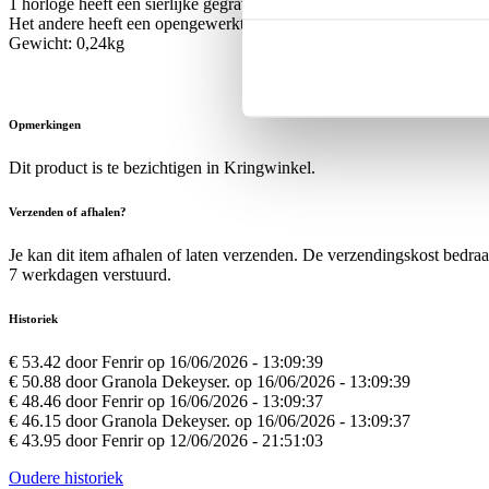
1 horloge heeft een sierlijke gegraveerde achterkant met rozenmotief
Het andere heeft een opengewerkte voorkant waarbij het mechanisme 
Gewicht: 0,24kg
Opmerkingen
Dit product is te bezichtigen in Kringwinkel.
Verzenden of afhalen?
Je kan dit item afhalen of laten verzenden. De verzendingskost bedra
7 werkdagen verstuurd.
Historiek
€ 53.42 door Fenrir op 16/06/2026 - 13:09:39
€ 50.88 door Granola Dekeyser. op 16/06/2026 - 13:09:39
€ 48.46 door Fenrir op 16/06/2026 - 13:09:37
€ 46.15 door Granola Dekeyser. op 16/06/2026 - 13:09:37
€ 43.95 door Fenrir op 12/06/2026 - 21:51:03
Oudere historiek