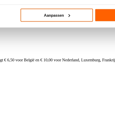
zichtbaar is
Aanpassen
agt € 6,50 voor België en € 10,00 voor Nederland, Luxemburg, Frankrijk