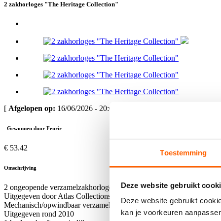
2 zakhorloges "The Heritage Collection"
[
Afgelopen op:
16/06/2026 - 20:00 ]
Gewonnen door Fenrir
€ 53.42
Toestemming
Omschrijving
Deze website gebruikt cooki
2 ongeopende verzamelzakhorloges van The Heritage Collection
Uitgegeven door Atlas Collections - De Agostini
Deze website gebruikt cookie
Mechanisch/opwindbaar verzamelmodel
kan je voorkeuren aanpasse
Uitgegeven rond 2010