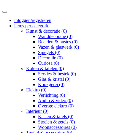
inloggen/registreren
items per categorie
Kunst & decoratie (0)
Wanddecoratie (0)
Beelden & bustes (0)
Vazen & glaswerk (0)
Spiegels (0)
Decoratie (0)
Curiosa (0)
Koken & tafelen (0)
Servies & bestek (0)
Glas & kristal (0)
Kookgerei (0)
Elektro (0)
Verlichting (0)
Audio & video (0)
Overige elektro (0)
Interieur (0)
Kasten & tafels (0)
Stoelen & zetels (0)
Woonaccessoires (0)
Textiel & accessoires (0)