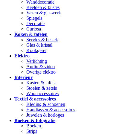
Wanddecoratie
Beelden & bustes
Vazen & glaswerk
Spiegels
Decoratie
Curiosa
Koken & tafelen
Servies & bestek
Glas & kristal
Kookgerei
Elektro
Verlichting
Audio & video
Overige elektro
Interieur
Kasten & tafels
Stoelen & zetels
Woonaccessoires
Textiel & accessoires
Kleding & schoenen
Handtassen & accessoires
Juwelen & horloges
Boeken & fotografie
Boeken
Strips