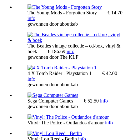
The Young Mods - Forgotten Story
€ 14.70
info
gewonnen door
aboutkab
The Beatles vintage collectie – cd-box, vinyl &
boek
€ 186.69
info
gewonnen door
The KLF
4 X Tomb Raider - Playstation 1
€ 42.00
info
gewonnen door
aboutkab
Sega Computer Games
€ 52.50
info
gewonnen door
aboutkab
Vinyl: The Police - Outlandos d'amour
info
Vinyl: Lou Reed - Berlin
info