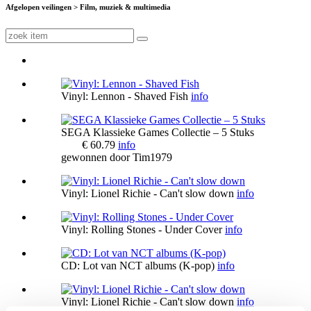
Afgelopen veilingen > Film, muziek & multimedia
Vinyl: Lennon - Shaved Fish
info
SEGA Klassieke Games Collectie – 5 Stuks
€ 60.79
info
gewonnen door
Tim1979
Vinyl: Lionel Richie - Can't slow down
info
Vinyl: Rolling Stones - Under Cover
info
CD: Lot van NCT albums (K-pop)
info
Vinyl: Lionel Richie - Can't slow down
info