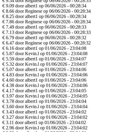
€ 9.54 door Reginese op 06/06/2026 - 00:28:35
€ 9.09 door albert1 op 06/06/2026 - 00:28:34
€ 8.66 door Reginese op 06/06/2026 - 00:28:34
€ 8.25 door albert1 op 06/06/2026 - 00:28:34
€ 7.86 door Reginese op 06/06/2026 - 00:28:34
€ 7.49 door albert1 op 06/06/2026 - 00:28:33
€ 7.13 door Reginese op 06/06/2026 - 00:28:33
€ 6.79 door albert1 op 06/06/2026 - 00:28:32
€ 6.47 door Reginese op 06/06/2026 - 00:28:32
€ 6.16 door albert1 op 01/06/2026 - 23:04:08
€ 5.87 door Kevin.l op 01/06/2026 - 23:04:08
€ 5.59 door albert1 op 01/06/2026 - 23:04:07
€ 5.32 door Kevin.l op 01/06/2026 - 23:04:07
€ 5.07 door albert1 op 01/06/2026 - 23:04:06
€ 4.83 door Kevin.l op 01/06/2026 - 23:04:06
€ 4.60 door albert1 op 01/06/2026 - 23:04:06
€ 4.38 door Kevin.l op 01/06/2026 - 23:04:06
€ 4.17 door albert1 op 01/06/2026 - 23:04:05
€ 3.97 door Kevin.l op 01/06/2026 - 23:04:05
€ 3.78 door albert1 op 01/06/2026 - 23:04:04
€ 3.60 door Kevin.l op 01/06/2026 - 23:04:04
€ 3.43 door albert1 op 01/06/2026 - 23:04:02
€ 3.27 door Kevin.l op 01/06/2026 - 23:04:02
€ 3.11 door albert1 op 01/06/2026 - 23:04:02
€ 2.96 door Kevin.l op 01/06/2026 - 23:04:02