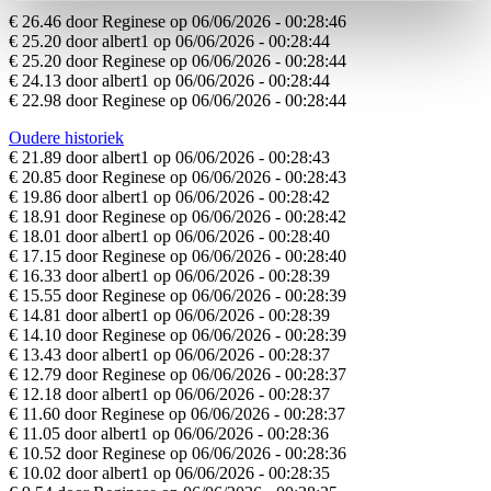
€ 26.46 door Reginese op 06/06/2026 - 00:28:46
€ 25.20 door albert1 op 06/06/2026 - 00:28:44
€ 25.20 door Reginese op 06/06/2026 - 00:28:44
€ 24.13 door albert1 op 06/06/2026 - 00:28:44
€ 22.98 door Reginese op 06/06/2026 - 00:28:44
Oudere historiek
€ 21.89 door albert1 op 06/06/2026 - 00:28:43
€ 20.85 door Reginese op 06/06/2026 - 00:28:43
€ 19.86 door albert1 op 06/06/2026 - 00:28:42
€ 18.91 door Reginese op 06/06/2026 - 00:28:42
€ 18.01 door albert1 op 06/06/2026 - 00:28:40
€ 17.15 door Reginese op 06/06/2026 - 00:28:40
€ 16.33 door albert1 op 06/06/2026 - 00:28:39
€ 15.55 door Reginese op 06/06/2026 - 00:28:39
€ 14.81 door albert1 op 06/06/2026 - 00:28:39
€ 14.10 door Reginese op 06/06/2026 - 00:28:39
€ 13.43 door albert1 op 06/06/2026 - 00:28:37
€ 12.79 door Reginese op 06/06/2026 - 00:28:37
€ 12.18 door albert1 op 06/06/2026 - 00:28:37
€ 11.60 door Reginese op 06/06/2026 - 00:28:37
€ 11.05 door albert1 op 06/06/2026 - 00:28:36
€ 10.52 door Reginese op 06/06/2026 - 00:28:36
€ 10.02 door albert1 op 06/06/2026 - 00:28:35