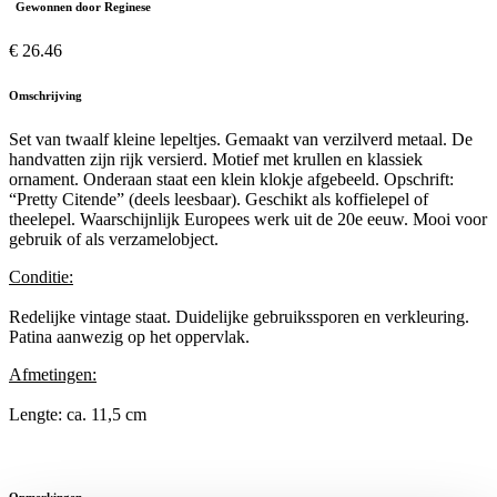
Gewonnen door Reginese
€ 26.46
Omschrijving
Set van twaalf kleine lepeltjes. Gemaakt van verzilverd metaal. De
handvatten zijn rijk versierd. Motief met krullen en klassiek
ornament. Onderaan staat een klein klokje afgebeeld. Opschrift:
“Pretty Citende” (deels leesbaar). Geschikt als koffielepel of
theelepel. Waarschijnlijk Europees werk uit de 20e eeuw. Mooi voor
gebruik of als verzamelobject.
Conditie:
Redelijke vintage staat. Duidelijke gebruikssporen en verkleuring.
Patina aanwezig op het oppervlak.
Afmetingen:
Lengte: ca. 11,5 cm