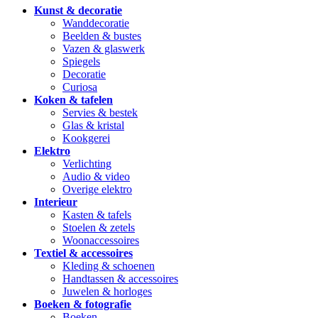
Kunst & decoratie
Wanddecoratie
Beelden & bustes
Vazen & glaswerk
Spiegels
Decoratie
Curiosa
Koken & tafelen
Servies & bestek
Glas & kristal
Kookgerei
Elektro
Verlichting
Audio & video
Overige elektro
Interieur
Kasten & tafels
Stoelen & zetels
Woonaccessoires
Textiel & accessoires
Kleding & schoenen
Handtassen & accessoires
Juwelen & horloges
Boeken & fotografie
Boeken