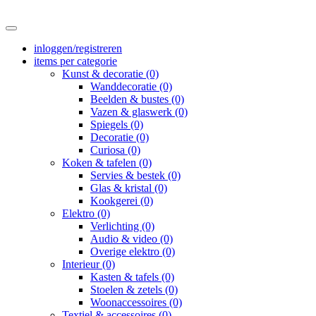
inloggen/registreren
items per categorie
Kunst & decoratie (0)
Wanddecoratie (0)
Beelden & bustes (0)
Vazen & glaswerk (0)
Spiegels (0)
Decoratie (0)
Curiosa (0)
Koken & tafelen (0)
Servies & bestek (0)
Glas & kristal (0)
Kookgerei (0)
Elektro (0)
Verlichting (0)
Audio & video (0)
Overige elektro (0)
Interieur (0)
Kasten & tafels (0)
Stoelen & zetels (0)
Woonaccessoires (0)
Textiel & accessoires (0)