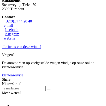
Afhaalpunt
Steenweg op Tielen 70
2300 Turnhout
Contact
+32(0)14 44 20 40
e-mail
facebook
instagram
website
alle items van deze winkel
Vragen?
De antwoorden op veelgestelde vragen vind je op onze online
klantenservice.
klantenservice
Share
Nieuwsbrief
Meer weten?