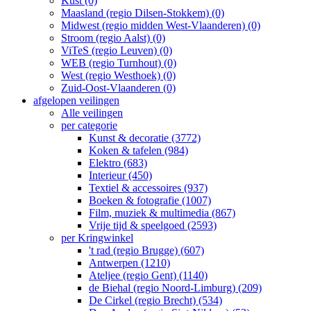
Kust (0)
Maasland (regio Dilsen-Stokkem) (0)
Midwest (regio midden West-Vlaanderen) (0)
Stroom (regio Aalst) (0)
ViTeS (regio Leuven) (0)
WEB (regio Turnhout) (0)
West (regio Westhoek) (0)
Zuid-Oost-Vlaanderen (0)
afgelopen veilingen
Alle veilingen
per categorie
Kunst & decoratie (3772)
Koken & tafelen (984)
Elektro (683)
Interieur (450)
Textiel & accessoires (937)
Boeken & fotografie (1007)
Film, muziek & multimedia (867)
Vrije tijd & speelgoed (2593)
per Kringwinkel
't rad (regio Brugge) (607)
Antwerpen (1210)
Ateljee (regio Gent) (1140)
de Biehal (regio Noord-Limburg) (209)
De Cirkel (regio Brecht) (534)