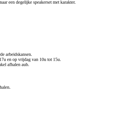
aar een degelijke speakerset met karakter.
de arbeidskansen.
7u en op vrijdag van 10u tot 15u.
nkel afhalen aub.
halen.