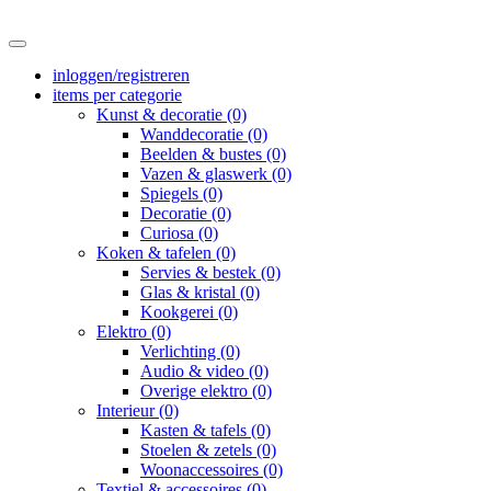
inloggen/registreren
items per categorie
Kunst & decoratie (0)
Wanddecoratie (0)
Beelden & bustes (0)
Vazen & glaswerk (0)
Spiegels (0)
Decoratie (0)
Curiosa (0)
Koken & tafelen (0)
Servies & bestek (0)
Glas & kristal (0)
Kookgerei (0)
Elektro (0)
Verlichting (0)
Audio & video (0)
Overige elektro (0)
Interieur (0)
Kasten & tafels (0)
Stoelen & zetels (0)
Woonaccessoires (0)
Textiel & accessoires (0)