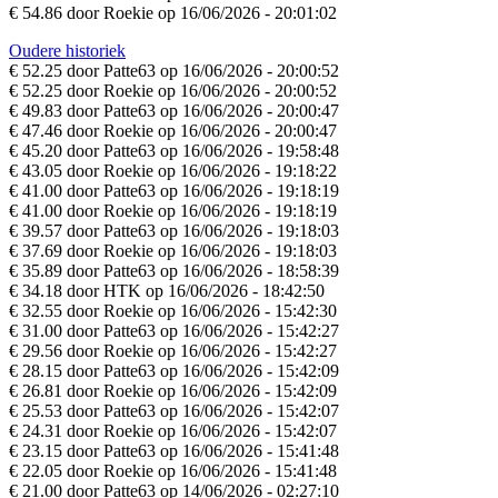
€ 54.86 door Roekie op 16/06/2026 - 20:01:02
Oudere historiek
€ 52.25 door Patte63 op 16/06/2026 - 20:00:52
€ 52.25 door Roekie op 16/06/2026 - 20:00:52
€ 49.83 door Patte63 op 16/06/2026 - 20:00:47
€ 47.46 door Roekie op 16/06/2026 - 20:00:47
€ 45.20 door Patte63 op 16/06/2026 - 19:58:48
€ 43.05 door Roekie op 16/06/2026 - 19:18:22
€ 41.00 door Patte63 op 16/06/2026 - 19:18:19
€ 41.00 door Roekie op 16/06/2026 - 19:18:19
€ 39.57 door Patte63 op 16/06/2026 - 19:18:03
€ 37.69 door Roekie op 16/06/2026 - 19:18:03
€ 35.89 door Patte63 op 16/06/2026 - 18:58:39
€ 34.18 door HTK op 16/06/2026 - 18:42:50
€ 32.55 door Roekie op 16/06/2026 - 15:42:30
€ 31.00 door Patte63 op 16/06/2026 - 15:42:27
€ 29.56 door Roekie op 16/06/2026 - 15:42:27
€ 28.15 door Patte63 op 16/06/2026 - 15:42:09
€ 26.81 door Roekie op 16/06/2026 - 15:42:09
€ 25.53 door Patte63 op 16/06/2026 - 15:42:07
€ 24.31 door Roekie op 16/06/2026 - 15:42:07
€ 23.15 door Patte63 op 16/06/2026 - 15:41:48
€ 22.05 door Roekie op 16/06/2026 - 15:41:48
€ 21.00 door Patte63 op 14/06/2026 - 02:27:10