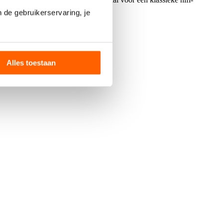
 de gebruikerservaring, je
geloos kan genieten van je aankoop.
Alles toestaan