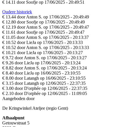
€ 14.11 door Soofje op 17/06/2025 - 20:49:51
Oudere historiek
€ 13.44 door Anton S. op 17/06/2025 - 20:49:49
€ 12.80 door Soofje op 17/06/2025 - 20:49:49
€ 12.19 door Anton S. op 17/06/2025 - 20:49:47
€ 11.61 door Soofje op 17/06/2025 - 20:49:47
€ 11.05 door Anton S. op 17/06/2025 - 20:13:37
€ 10.52 door LieJa op 17/06/2025 - 20:13:33
€ 10.52 door Anton S. op 17/06/2025 - 20:13:33
€ 10.21 door LieJa op 17/06/2025 - 20:13:27
€ 9.72 door Anton S. op 17/06/2025 - 20:13:27
€ 9.26 door LieJa op 17/06/2025 - 20:13:24
€ 8.82 door Anton S. op 17/06/2025 - 20:13:24
€ 8.40 door LieJa op 16/06/2025 - 23:10:55
€ 8.00 door Latangh op 16/06/2025 - 23:10:55
€ 3.15 door Latangh op 12/06/2025 - 22:37:35
€ 3.00 door D'orphée op 12/06/2025 - 22:37:35
€ 2.10 door D'orphée op 12/06/2025 - 11:09:05
Aangeboden door
De Kringwinkel Ateljee (regio Gent)
Afhaalpunt
Getouwstraat 5