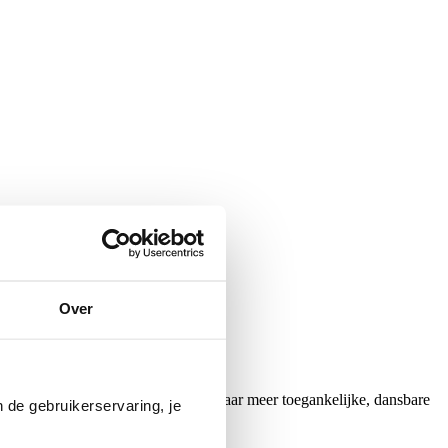
Over
ioalbum en markeert een terugkeer naar meer toegankelijke, dansbare
 de gebruikerservaring, je