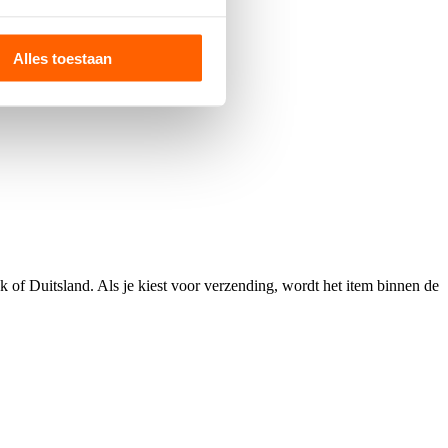
en protest- en vieringslied.
Alles toestaan
 of Duitsland. Als je kiest voor verzending, wordt het item binnen de