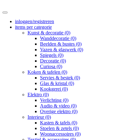
inloggen/registreren
items per categorie
Kunst & decoratie (0)
Wanddecoratie (0)
Beelden & bustes (0)
Vazen & glaswerk (0)
Spiegels (0)
Decoratie (0)
Curiosa (0)
Koken & tafelen (0)
Servies & bestek (0)
Glas & kristal (0)
Kookgerei (0)
Elektro (0)
Verlichting (0)
Audio & video (0)
Overige elektro (0)
Interieur (0)
Kasten & tafels (0)
Stoelen & zetels (0)
Woonaccessoires (0)
Textiel & accessoires (0)