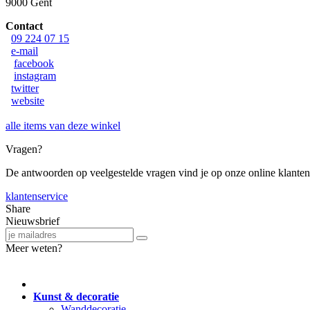
9000 Gent
Contact
09 224 07 15
e-mail
facebook
instagram
twitter
website
alle items van deze winkel
Vragen?
De antwoorden op veelgestelde vragen vind je op onze online klanten
klantenservice
Share
Nieuwsbrief
Meer weten?
Kunst & decoratie
Wanddecoratie