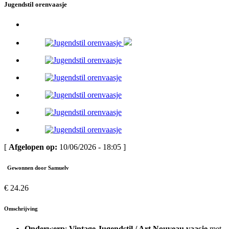
Jugendstil orenvaasje
[
Afgelopen op:
10/06/2026 - 18:05 ]
Gewonnen door Samuelv
€ 24.26
Omschrijving
Onderwerp
:
Vintage Jugendstil / Art Nouveau vaasje
met