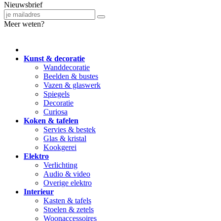
Nieuwsbrief
Meer weten?
Kunst & decoratie
Wanddecoratie
Beelden & bustes
Vazen & glaswerk
Spiegels
Decoratie
Curiosa
Koken & tafelen
Servies & bestek
Glas & kristal
Kookgerei
Elektro
Verlichting
Audio & video
Overige elektro
Interieur
Kasten & tafels
Stoelen & zetels
Woonaccessoires