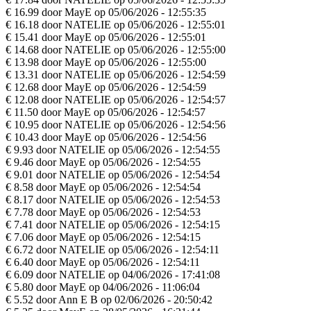
€ 16.99 door MayE op 05/06/2026 - 12:55:35
€ 16.18 door NATELIE op 05/06/2026 - 12:55:01
€ 15.41 door MayE op 05/06/2026 - 12:55:01
€ 14.68 door NATELIE op 05/06/2026 - 12:55:00
€ 13.98 door MayE op 05/06/2026 - 12:55:00
€ 13.31 door NATELIE op 05/06/2026 - 12:54:59
€ 12.68 door MayE op 05/06/2026 - 12:54:59
€ 12.08 door NATELIE op 05/06/2026 - 12:54:57
€ 11.50 door MayE op 05/06/2026 - 12:54:57
€ 10.95 door NATELIE op 05/06/2026 - 12:54:56
€ 10.43 door MayE op 05/06/2026 - 12:54:56
€ 9.93 door NATELIE op 05/06/2026 - 12:54:55
€ 9.46 door MayE op 05/06/2026 - 12:54:55
€ 9.01 door NATELIE op 05/06/2026 - 12:54:54
€ 8.58 door MayE op 05/06/2026 - 12:54:54
€ 8.17 door NATELIE op 05/06/2026 - 12:54:53
€ 7.78 door MayE op 05/06/2026 - 12:54:53
€ 7.41 door NATELIE op 05/06/2026 - 12:54:15
€ 7.06 door MayE op 05/06/2026 - 12:54:15
€ 6.72 door NATELIE op 05/06/2026 - 12:54:11
€ 6.40 door MayE op 05/06/2026 - 12:54:11
€ 6.09 door NATELIE op 04/06/2026 - 17:41:08
€ 5.80 door MayE op 04/06/2026 - 11:06:04
€ 5.52 door Ann E B op 02/06/2026 - 20:50:42