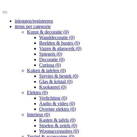
inloggen/registreren
items per categorie
Kunst & decoratie (0)
Wanddecoratie (0)
Beelden & bustes (0)
Vazen & glaswerk (0)
Spiegels (0)
Decoratie (0)
Curiosa (0)
Koken & tafelen (0)
Servies & bestek (0)
Glas & kristal (0)
Kookgerei (0)
Elektro (0)
Verlichting (0)
Audio & video (0)
Overige elektro (0)
Interieur (0)
Kasten & tafels (0)
Stoelen & zetels (0)
Woonaccessoires (0)
Textiel & accessoires (0)