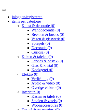
inloggen/registreren
items per categorie
Kunst & decoratie (0)
Wanddecoratie (0)
Beelden & bustes (0)
Vazen & glaswerk (0)
Spiegels (0)
Decoratie (0)
Curiosa (0)
Koken & tafelen (0)
Servies & bestek (0)
Glas & kristal (0)
Kookgerei (0)
Elektro (0)
Verlichting (0)
Audio & video (0)
Overige elektro (0)
Interieur (0)
Kasten & tafels (0)
Stoelen & zetels (0)
Woonaccessoires (0)
Textiel & accessoires (0)