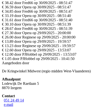
€ 38.42 door Fred66 op 30/09/2025 - 08:51:47
€ 36.59 door Opera op 30/09/2025 - 08:51:47
€ 34.85 door Fred66 op 30/09/2025 - 08:51:47
€ 33.19 door Opera op 30/09/2025 - 08:51:40
€ 31.61 door Fred66 op 30/09/2025 - 08:51:40
€ 30.10 door Opera op 30/09/2025 - 08:51:39
€ 28.67 door Fred66 op 30/09/2025 - 08:51:39
€ 27.30 door Opera op 29/09/2025 - 20:00:00
€ 26.00 door Reginese op 29/09/2025 - 20:00:00
€ 13.89 door Opera op 29/09/2025 - 19:59:57
€ 13.23 door Reginese op 29/09/2025 - 19:59:57
€ 12.60 door Opera op 29/09/2025 - 13:53:07
€ 12.00 door PJHobbel op 29/09/2025 - 13:53:07
€ 1.05 door PJHobbel op 29/09/2025 - 10:41:50
Aangeboden door
De Kringwinkel Midwest (regio midden West-Vlaanderen)
Afhaalpunt
Lodewijk De Raetlaan 5
8870 Izegem
Contact
051 24 49 14
e-mail