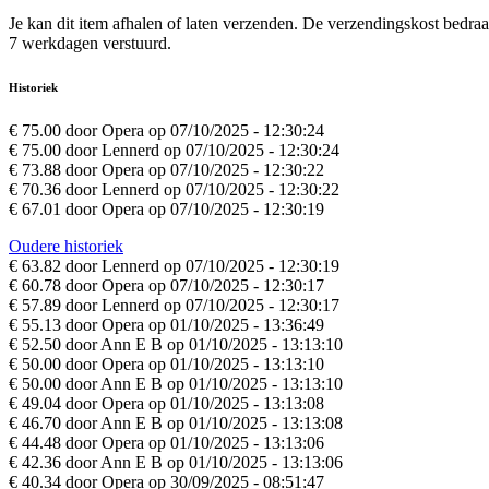
Je kan dit item afhalen of laten verzenden. De verzendingskost bedra
7 werkdagen verstuurd.
Historiek
€ 75.00 door Opera op 07/10/2025 - 12:30:24
€ 75.00 door Lennerd op 07/10/2025 - 12:30:24
€ 73.88 door Opera op 07/10/2025 - 12:30:22
€ 70.36 door Lennerd op 07/10/2025 - 12:30:22
€ 67.01 door Opera op 07/10/2025 - 12:30:19
Oudere historiek
€ 63.82 door Lennerd op 07/10/2025 - 12:30:19
€ 60.78 door Opera op 07/10/2025 - 12:30:17
€ 57.89 door Lennerd op 07/10/2025 - 12:30:17
€ 55.13 door Opera op 01/10/2025 - 13:36:49
€ 52.50 door Ann E B op 01/10/2025 - 13:13:10
€ 50.00 door Opera op 01/10/2025 - 13:13:10
€ 50.00 door Ann E B op 01/10/2025 - 13:13:10
€ 49.04 door Opera op 01/10/2025 - 13:13:08
€ 46.70 door Ann E B op 01/10/2025 - 13:13:08
€ 44.48 door Opera op 01/10/2025 - 13:13:06
€ 42.36 door Ann E B op 01/10/2025 - 13:13:06
€ 40.34 door Opera op 30/09/2025 - 08:51:47